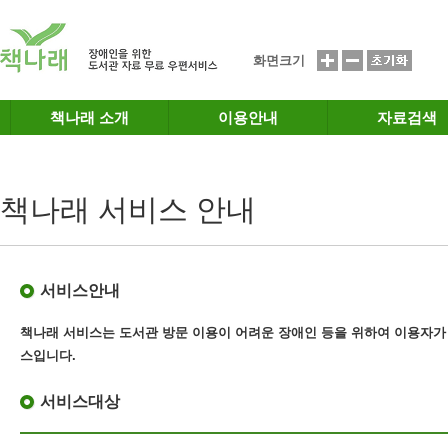
메인메뉴 바로가기
본문 바로가기
화면크기
책나래 소개
이용안내
자료검색
책나래 서비스 안내
서비스안내
책나래 서비스는 도서관 방문 이용이 어려운 장애인 등을 위하여 이용자가
스
입니다.
서비스대상