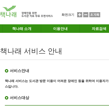
메인메뉴 바로가기
본문 바로가기
화면크기
책나래 소개
이용안내
자료검색
책나래 서비스 안내
서비스안내
책나래 서비스는 도서관 방문 이용이 어려운 장애인 등을 위하여 이용자가
스
입니다.
서비스대상