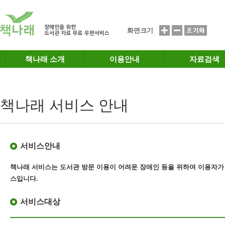
메인메뉴 바로가기
본문 바로가기
화면크기
책나래 소개
이용안내
자료검색
책나래 서비스 안내
서비스안내
책나래 서비스는 도서관 방문 이용이 어려운 장애인 등을 위하여 이용자가
스
입니다.
서비스대상