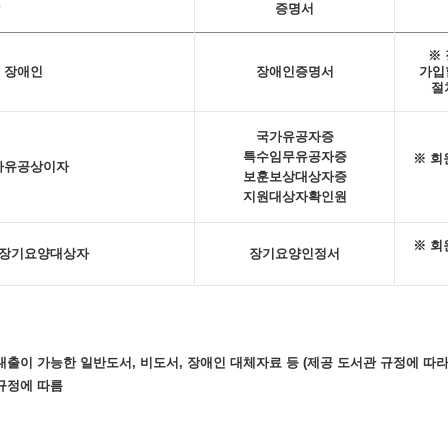
증명서
※
 장애인
장애인증명서
가입
절
국가유공자증
특수임무유공자증
※ 회
가유공상이자
보훈보상대상자증
지원대상자확인원
※ 회
 장기요양대상자
장기요양인정서
대출이 가능한 일반도서, 비도서, 장애인 대체자료 등 (제공 도서관 규정에 따라
 규정에 따름