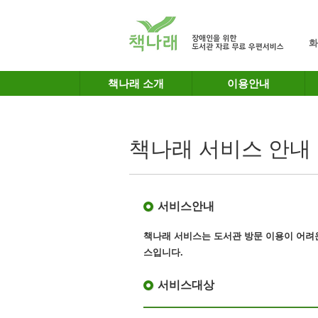
메인메뉴 바로가기
본문 바로가기
화
책나래 소개
이용안내
책나래 서비스 안내
서비스안내
책나래 서비스는 도서관 방문 이용이 어려
스
입니다.
서비스대상