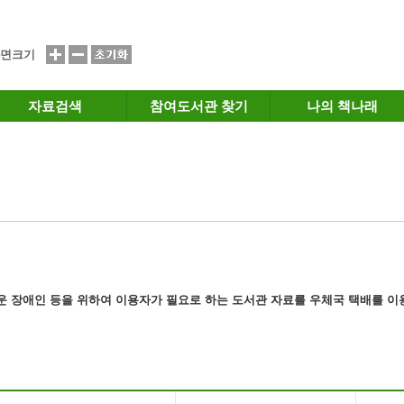
면크기
자료검색
참여도서관 찾기
나의 책나래
운 장애인 등을 위하여 이용자가 필요로 하는
도서관 자료
를 우체국 택배를 