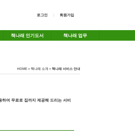
로그인
회원가입
책나래 인기도서
책나래 업무
HOME > 책나래 소개 >
책나래 서비스 안내
이용하여
무료로 집까지 제공해 드리는 서비