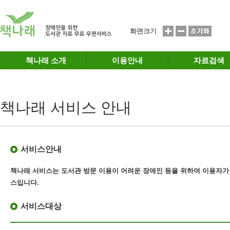
메인메뉴 바로가기
본문 바로가기
화면크기
책나래 소개
이용안내
자료검색
책나래 서비스 안내
서비스안내
책나래 서비스는 도서관 방문 이용이 어려운 장애인 등을 위하여 이용자가
스
입니다.
서비스대상