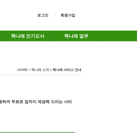
로그인
회원가입
책나래 인기도서
책나래 업무
HOME > 책나래 소개 >
책나래 서비스 안내
이용하여
무료로 집까지 제공해 드리는 서비