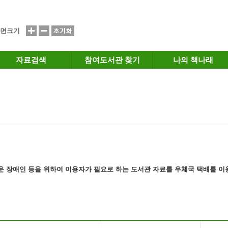
면크기
자료검색
참여도서관 찾기
나의 책나래
운 장애인 등을 위하여 이용자가 필요로 하는
도서관 자료
를 우체국 택배를 