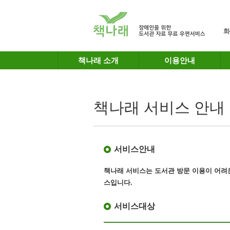
메인메뉴 바로가기
본문 바로가기
화
책나래 소개
이용안내
책나래 서비스 안내
서비스안내
책나래 서비스는 도서관 방문 이용이 어려
스
입니다.
서비스대상