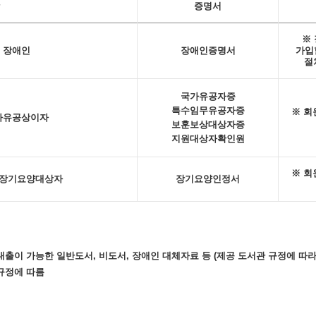
증명서
※
 장애인
장애인증명서
가입
절
국가유공자증
특수임무유공자증
※ 회
가유공상이자
보훈보상대상자증
지원대상자확인원
※ 회
 장기요양대상자
장기요양인정서
대출이 가능한 일반도서, 비도서, 장애인 대체자료 등 (제공 도서관 규정에 따라
 규정에 따름