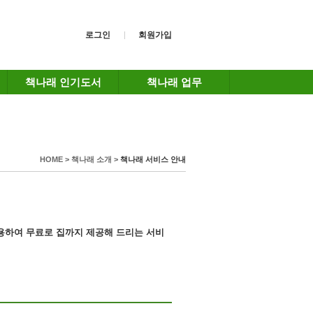
로그인
회원가입
책나래 인기도서
책나래 업무
HOME > 책나래 소개 >
책나래 서비스 안내
이용하여
무료로 집까지 제공해 드리는 서비