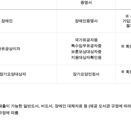
증명서
※
 장애인
장애인증명서
가입
절
국가유공자증
특수임무유공자증
※ 회
가유공상이자
보훈보상대상자증
지원대상자확인원
※ 회
 장기요양대상자
장기요양인정서
대출이 가능한 일반도서, 비도서, 장애인 대체자료 등 (제공 도서관 규정에 따라
 규정에 따름