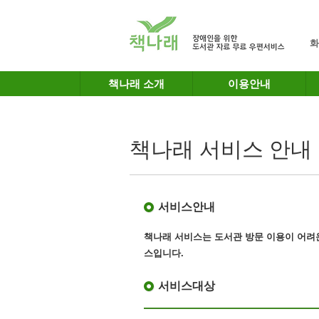
메인메뉴 바로가기
본문 바로가기
화
책나래 소개
이용안내
책나래 서비스 안내
서비스안내
책나래 서비스는 도서관 방문 이용이 어려
스
입니다.
서비스대상