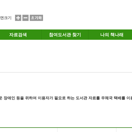
면크기
자료검색
참여도서관 찾기
나의 책나래
운 장애인 등을 위하여 이용자가 필요로 하는
도서관 자료
를 우체국 택배를 