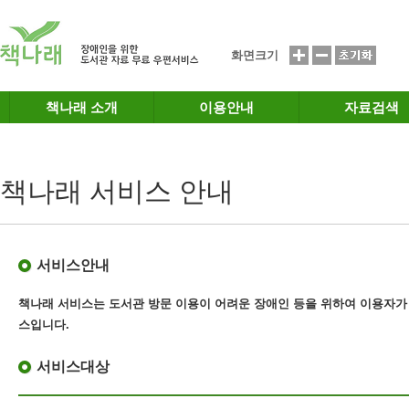
메인메뉴 바로가기
본문 바로가기
화면크기
책나래 소개
이용안내
자료검색
책나래 서비스 안내
서비스안내
책나래 서비스는 도서관 방문 이용이 어려운 장애인 등을 위하여 이용자가
스
입니다.
서비스대상