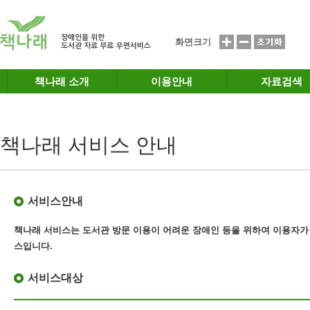
메인메뉴 바로가기
본문 바로가기
화면크기
책나래 소개
이용안내
자료검색
책나래 서비스 안내
서비스안내
책나래 서비스는 도서관 방문 이용이 어려운 장애인 등을 위하여 이용자가
스
입니다.
서비스대상