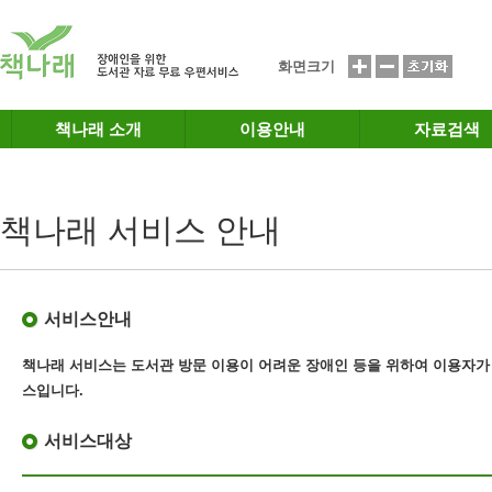
메인메뉴 바로가기
본문 바로가기
화면크기
책나래 소개
이용안내
자료검색
책나래 서비스 안내
서비스안내
책나래 서비스는 도서관 방문 이용이 어려운 장애인 등을 위하여 이용자가
스
입니다.
서비스대상