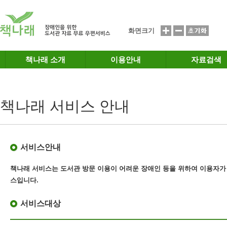
메인메뉴 바로가기
본문 바로가기
화면크기
책나래 소개
이용안내
자료검색
책나래 서비스 안내
서비스안내
책나래 서비스는 도서관 방문 이용이 어려운 장애인 등을 위하여 이용자가
스
입니다.
서비스대상