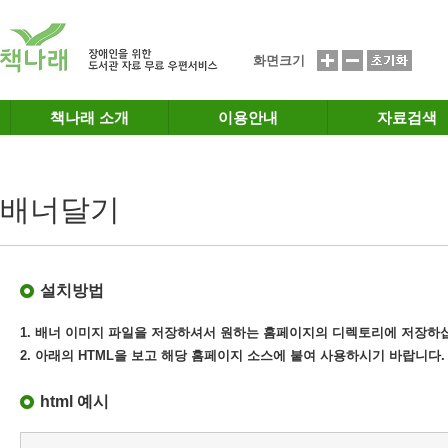
메인메뉴 바로가기
본문 바로가기
화면크기
책나래 소개
이용안내
자료검색
배너달기
설치방법
1. 배너 이미지 파일을 저장하셔서 원하는 홈페이지의 디렉토리에 저장하
2. 아래의 HTML을 보고 해당 홈페이지 소스에 붙여 사용하시기 바랍니다.
html 예시