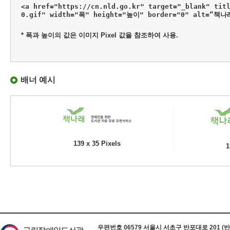
<a href="https://cn.nld.go.kr" target="_blank" tit
0.gif" width="폭" height="높이" border="0" alt=“책
* 폭과 높이의 값은 이미지 Pixel 값을 참조하여 사용.
배너 예시
139 x 35 Pixels
1
하단 정보
우편번호 06579 서울시 서초구 반포대로 201 (반포동) 