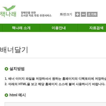
메인메뉴 바로가기
본문 바로가기
화면크기
책나래 소개
이용안내
자료검색
배너달기
설치방법
1. 배너 이미지 파일을 저장하셔서 원하는 홈페이지의 디렉토리에 저장하
2. 아래의 HTML을 보고 해당 홈페이지 소스에 붙여 사용하시기 바랍니다.
html 예시