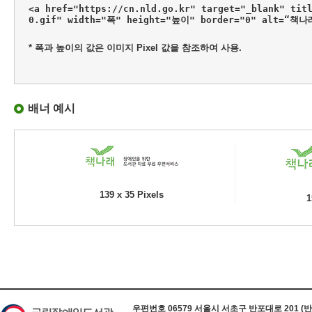
<a href="https://cn.nld.go.kr" target="_blank" tit
0.gif" width="폭" height="높이" border="0" alt=“책
* 폭과 높이의 값은 이미지 Pixel 값을 참조하여 사용.
배너 예시
139 x 35 Pixels
1
하단 정보
우편번호 06579 서울시 서초구 반포대로 201 (반포동) 