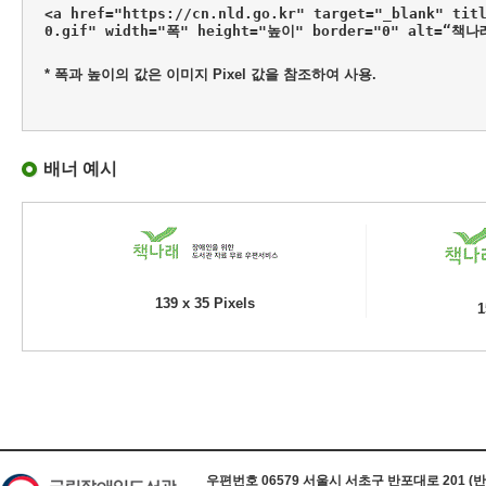
<a href="https://cn.nld.go.kr" target="_blank" tit
0.gif" width="폭" height="높이" border="0" alt=“책
* 폭과 높이의 값은 이미지 Pixel 값을 참조하여 사용.
배너 예시
139 x 35 Pixels
1
하단 정보
우편번호 06579 서울시 서초구 반포대로 201 (반포동) 