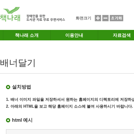
메인메뉴 바로가기
본문 바로가기
화면크기
책나래 소개
이용안내
자료검색
배너달기
설치방법
1. 배너 이미지 파일을 저장하셔서 원하는 홈페이지의 디렉토리에 저장하
2. 아래의 HTML을 보고 해당 홈페이지 소스에 붙여 사용하시기 바랍니다.
html 예시