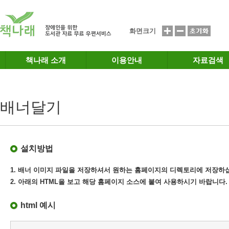
메인메뉴 바로가기
본문 바로가기
화면크기
책나래 소개
이용안내
자료검색
배너달기
설치방법
1. 배너 이미지 파일을 저장하셔서 원하는 홈페이지의 디렉토리에 저장하
2. 아래의 HTML을 보고 해당 홈페이지 소스에 붙여 사용하시기 바랍니다.
html 예시