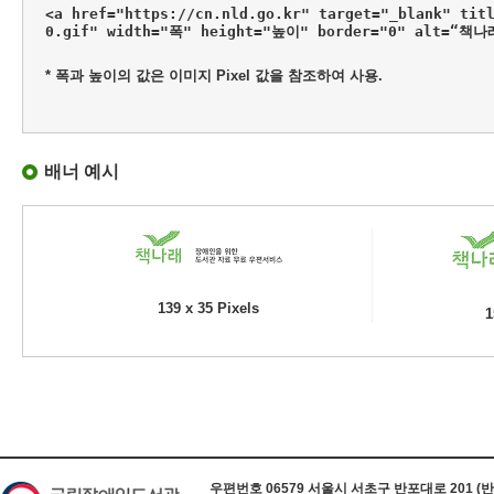
<a href="https://cn.nld.go.kr" target="_blank" tit
0.gif" width="폭" height="높이" border="0" alt=“책
* 폭과 높이의 값은 이미지 Pixel 값을 참조하여 사용.
배너 예시
139 x 35 Pixels
1
하단 정보
우편번호 06579 서울시 서초구 반포대로 201 (반포동) 