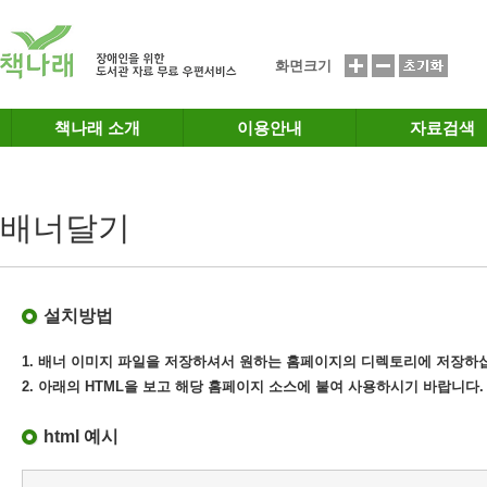
메인메뉴 바로가기
본문 바로가기
화면크기
책나래 소개
이용안내
자료검색
배너달기
설치방법
1. 배너 이미지 파일을 저장하셔서 원하는 홈페이지의 디렉토리에 저장하
2. 아래의 HTML을 보고 해당 홈페이지 소스에 붙여 사용하시기 바랍니다.
html 예시