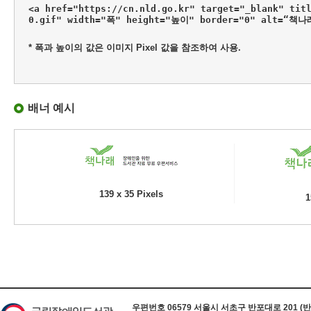
<a href="https://cn.nld.go.kr" target="_blank" tit
0.gif" width="폭" height="높이" border="0" alt=“책
* 폭과 높이의 값은 이미지 Pixel 값을 참조하여 사용.
배너 예시
139 x 35 Pixels
1
하단 정보
우편번호 06579 서울시 서초구 반포대로 201 (반포동) 