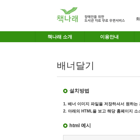
메인메뉴 바로가기
본문 바로가기
화
책나래 소개
이용안내
배너달기
설치방법
1. 배너 이미지 파일을 저장하셔서 원하
2. 아래의 HTML을 보고 해당 홈페이지 
html 예시