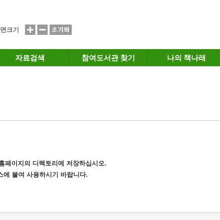
면크기
자료검색
참여도서관 찾기
나의 책나래
는 홈페이지의 디렉토리에 저장하십시오.
소스에 붙여 사용하시기 바랍니다.