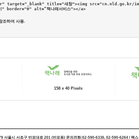
kr" target="_blank" title="새창"><img src="cn.nld.go.kr/im
높이" border="0" alt=“책나래서비스"></a>
 참조하여 사용.
158 x 40 Pixels
 서울시 서초구 반포대로 201 (반포동) 문의전화:02-590-6336, 02-590-6264 / 팩스 0