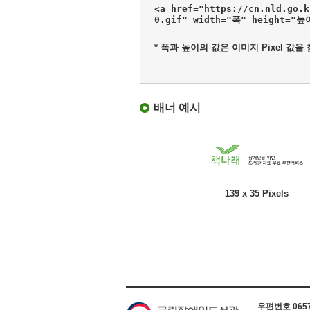
<a href="https://cn.nld.go.
0.gif" width="폭" height="
* 폭과 높이의 값은 이미지 Pixel 값을
배너 예시
139 x 35 Pixels
하단 정보
우편번호 06579