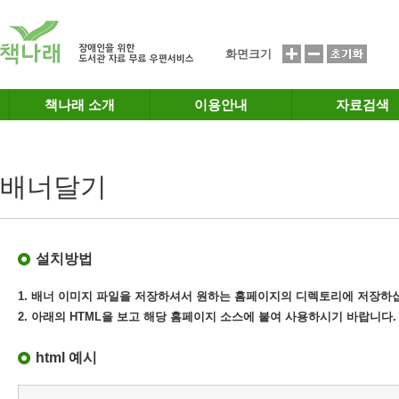
메인메뉴 바로가기
본문 바로가기
화면크기
책나래 소개
이용안내
자료검색
배너달기
설치방법
1. 배너 이미지 파일을 저장하셔서 원하는 홈페이지의 디렉토리에 저장하
2. 아래의 HTML을 보고 해당 홈페이지 소스에 붙여 사용하시기 바랍니다.
html 예시