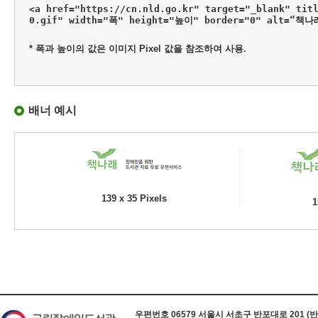
<a href="https://cn.nld.go.kr" target="_blank" tit
0.gif" width="폭" height="높이" border="0" alt=“책
* 폭과 높이의 값은 이미지 Pixel 값을 참조하여 사용.
배너 예시
139 x 35 Pixels
1
하단 정보
우편번호 06579 서울시 서초구 반포대로 201 (반포동) 