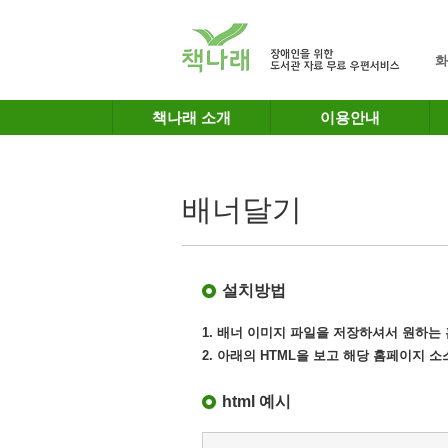
메인메뉴 바로가기
본문 바로가기
화
책나래 소개
이용안내
배너달기
설치방법
1. 배너 이미지 파일을 저장하셔서 원하
2. 아래의 HTML을 보고 해당 홈페이지 
html 예시