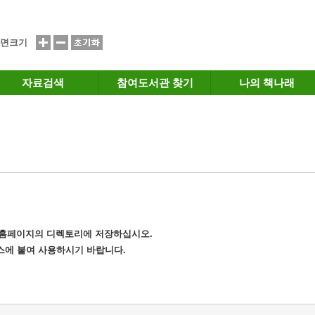
면크기
자료검색
참여도서관 찾기
나의 책나래
는 홈페이지의 디렉토리에 저장하십시오.
소스에 붙여 사용하시기 바랍니다.