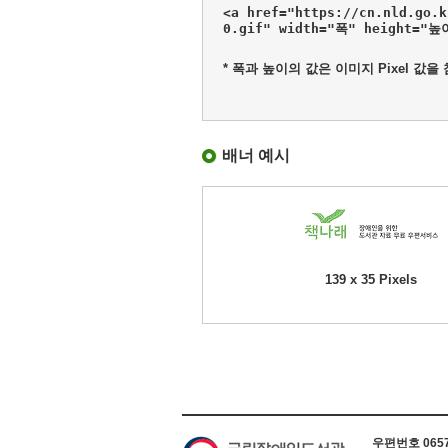
<a href="https://cn.nld.go.
0.gif" width="폭" height="
* 폭과 높이의 값은 이미지 Pixel 값을
배너 예시
139 x 35 Pixels
하단 정보
우편번호 06579