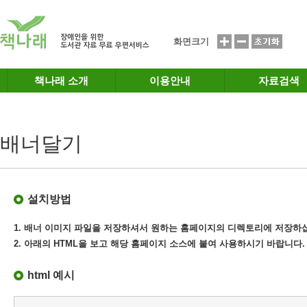
메인메뉴 바로가기
본문 바로가기
화면크기
책나래 소개
이용안내
자료검색
배너달기
설치방법
1. 배너 이미지 파일을 저장하셔서 원하는 홈페이지의 디렉토리에 저장하
2. 아래의 HTML을 보고 해당 홈페이지 소스에 붙여 사용하시기 바랍니다.
html 예시