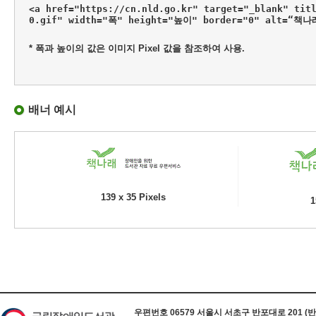
<a href="https://cn.nld.go.kr" target="_blank" tit
0.gif" width="폭" height="높이" border="0" alt=“책
* 폭과 높이의 값은 이미지 Pixel 값을 참조하여 사용.
배너 예시
139 x 35 Pixels
1
하단 정보
우편번호 06579 서울시 서초구 반포대로 201 (반포동) 