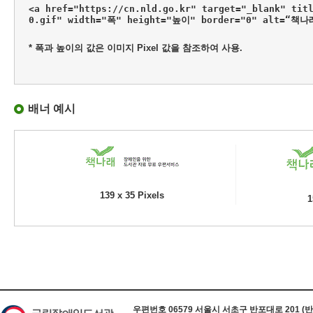
<a href="https://cn.nld.go.kr" target="_blank" tit
0.gif" width="폭" height="높이" border="0" alt=“책
* 폭과 높이의 값은 이미지 Pixel 값을 참조하여 사용.
배너 예시
139 x 35 Pixels
1
하단 정보
우편번호 06579 서울시 서초구 반포대로 201 (반포동) 