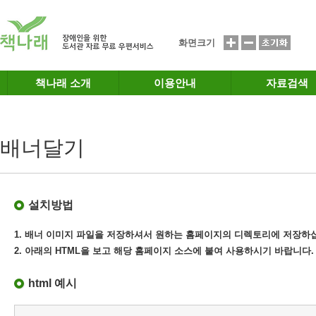
메인메뉴 바로가기
본문 바로가기
화면크기
책나래 소개
이용안내
자료검색
배너달기
설치방법
1. 배너 이미지 파일을 저장하셔서 원하는 홈페이지의 디렉토리에 저장하
2. 아래의 HTML을 보고 해당 홈페이지 소스에 붙여 사용하시기 바랍니다.
html 예시