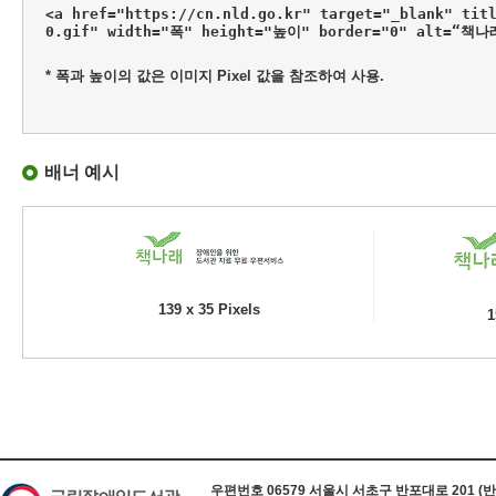
<a href="https://cn.nld.go.kr" target="_blank" tit
0.gif" width="폭" height="높이" border="0" alt=“책
* 폭과 높이의 값은 이미지 Pixel 값을 참조하여 사용.
배너 예시
139 x 35 Pixels
1
하단 정보
우편번호 06579 서울시 서초구 반포대로 201 (반포동) 