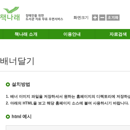
메인메뉴 바로가기
본문 바로가기
화면크기
책나래 소개
이용안내
자료검색
배너달기
설치방법
1. 배너 이미지 파일을 저장하셔서 원하는 홈페이지의 디렉토리에 저장하
2. 아래의 HTML을 보고 해당 홈페이지 소스에 붙여 사용하시기 바랍니다.
html 예시