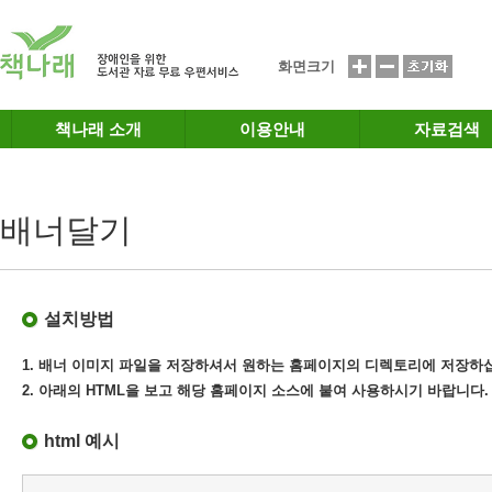
메인메뉴 바로가기
본문 바로가기
화면크기
책나래 소개
이용안내
자료검색
배너달기
설치방법
1. 배너 이미지 파일을 저장하셔서 원하는 홈페이지의 디렉토리에 저장하
2. 아래의 HTML을 보고 해당 홈페이지 소스에 붙여 사용하시기 바랍니다.
html 예시