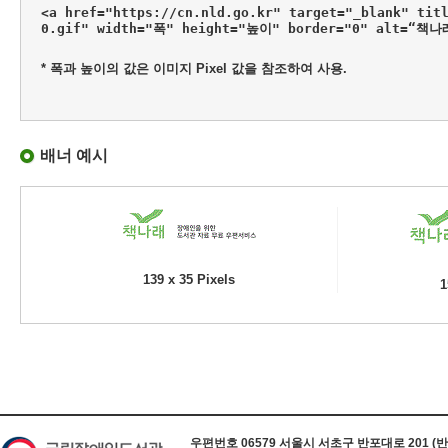
<a href="https://cn.nld.go.kr" target="_blank" tit
0.gif" width="폭" height="높이" border="0" alt=“책
* 폭과 높이의 값은 이미지 Pixel 값을 참조하여 사용.
배너 예시
139 x 35 Pixels
1
하단 정보
우편번호 06579 서울시 서초구 반포대로 201 (반포동) 