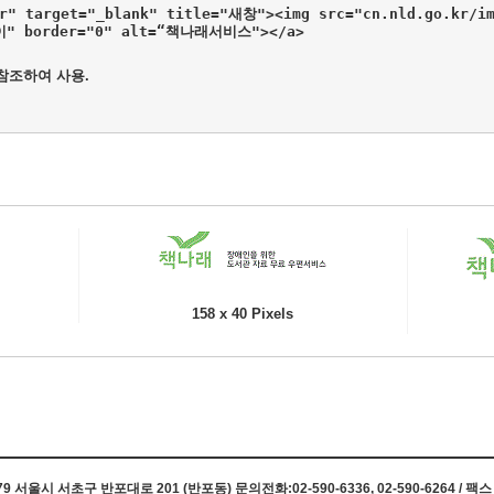
kr" target="_blank" title="새창"><img src="cn.nld.go.kr/im
높이" border="0" alt=“책나래서비스"></a>
 참조하여 사용.
158 x 40 Pixels
 서울시 서초구 반포대로 201 (반포동) 문의전화:02-590-6336, 02-590-6264 / 팩스 0