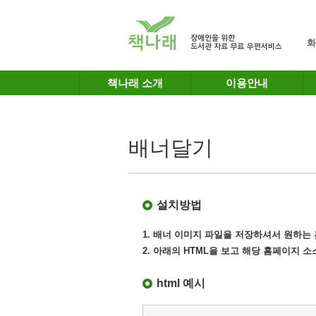
메인메뉴 바로가기
본문 바로가기
화
책나래 소개
이용안내
배너달기
설치방법
1. 배너 이미지 파일을 저장하셔서 원하
2. 아래의 HTML을 보고 해당 홈페이지 
html 예시