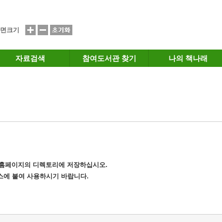
면크기
자료검색
참여도서관 찾기
나의 책나래
는 홈페이지의 디렉토리에 저장하십시오.
소스에 붙여 사용하시기 바랍니다.