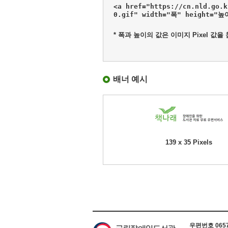
<a href="https://cn.nld.go.
0.gif" width="폭" height="
* 폭과 높이의 값은 이미지 Pixel 값을
배너 예시
139 x 35 Pixels
하단 정보
우편번호 06579