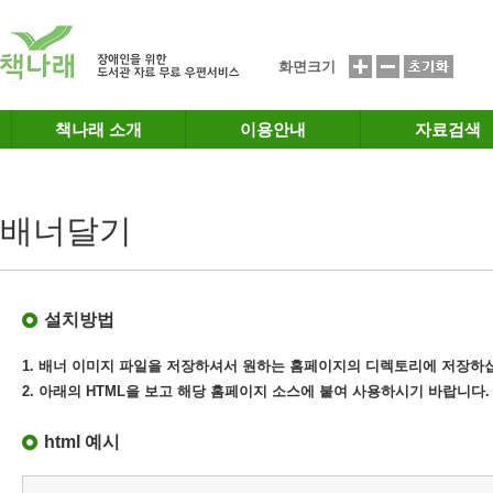
메인메뉴 바로가기
본문 바로가기
화면크기
책나래 소개
이용안내
자료검색
배너달기
설치방법
1. 배너 이미지 파일을 저장하셔서 원하는 홈페이지의 디렉토리에 저장하
2. 아래의 HTML을 보고 해당 홈페이지 소스에 붙여 사용하시기 바랍니다.
html 예시