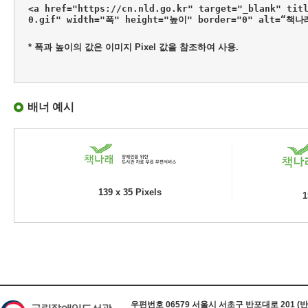
<a href="https://cn.nld.go.kr" target="_blank" tit
0.gif" width="폭" height="높이" border="0" alt=“책
* 폭과 높이의 값은 이미지 Pixel 값을 참조하여 사용.
배너 예시
139 x 35 Pixels
1
하단 정보
우편번호 06579 서울시 서초구 반포대로 201 (반포동) 