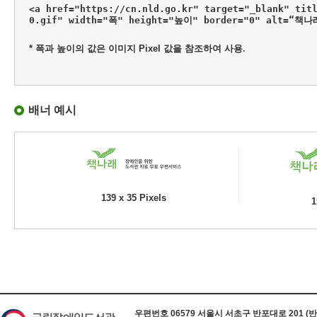
<a href="https://cn.nld.go.kr" target="_blank" tit
0.gif" width="폭" height="높이" border="0" alt=“책
* 폭과 높이의 값은 이미지 Pixel 값을 참조하여 사용.
배너 예시
139 x 35 Pixels
1
하단 정보
우편번호 06579 서울시 서초구 반포대로 201 (반포동) 