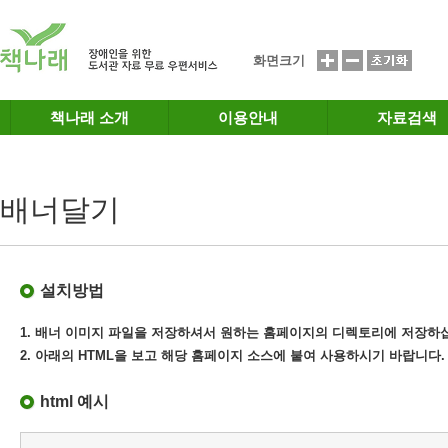
메인메뉴 바로가기
본문 바로가기
화면크기
책나래 소개
이용안내
자료검색
배너달기
설치방법
1. 배너 이미지 파일을 저장하셔서 원하는 홈페이지의 디렉토리에 저장하
2. 아래의 HTML을 보고 해당 홈페이지 소스에 붙여 사용하시기 바랍니다.
html 예시