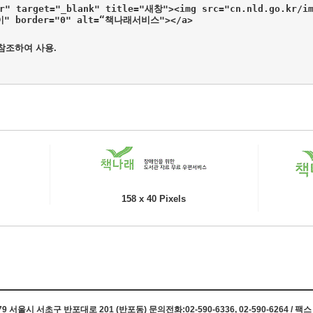
kr" target="_blank" title="새창"><img src="cn.nld.go.kr/im
높이" border="0" alt=“책나래서비스"></a>
 참조하여 사용.
158 x 40 Pixels
 서울시 서초구 반포대로 201 (반포동) 문의전화:02-590-6336, 02-590-6264 / 팩스 0