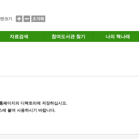
면크기
자료검색
참여도서관 찾기
나의 책나래
는 홈페이지의 디렉토리에 저장하십시오.
소스에 붙여 사용하시기 바랍니다.