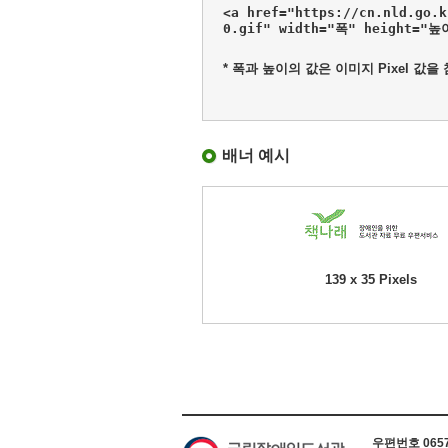
<a href="https://cn.nld.go.
0.gif" width="폭" height="
* 폭과 높이의 값은 이미지 Pixel 값을
배너 예시
139 x 35 Pixels
하단 정보
우편번호 06579