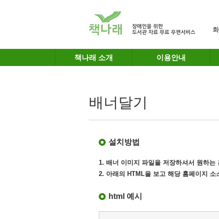
메인메뉴 바로가기
본문 바로가기
화
책나래 소개
이용안내
배너달기
설치방법
1. 배너 이미지 파일을 저장하셔서 원하
2. 아래의 HTML을 보고 해당 홈페이지 
html 예시