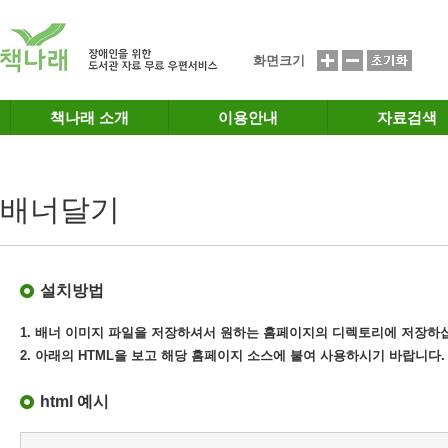
메인메뉴 바로가기
본문 바로가기
화면크기
책나래 소개
이용안내
자료검색
배너달기
설치방법
1. 배너 이미지 파일을 저장하셔서 원하는 홈페이지의 디렉토리에 저장하
2. 아래의 HTML을 보고 해당 홈페이지 소스에 붙여 사용하시기 바랍니다.
html 예시