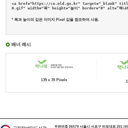
<a href="https://cn.nld.go.kr" target="_blank" tit
0.gif" width="폭" height="높이" border="0" alt=“책
* 폭과 높이의 값은 이미지 Pixel 값을 참조하여 사용.
배너 예시
139 x 35 Pixels
1
하단 정보
우편번호 06579 서울시 서초구 반포대로 201 (반포동) 