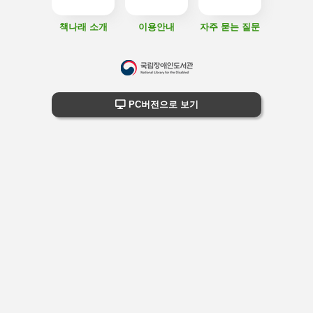
책나래 소개
이용안내
자주 묻는 질문
하
단
하단 정보
PC버전으로 보기