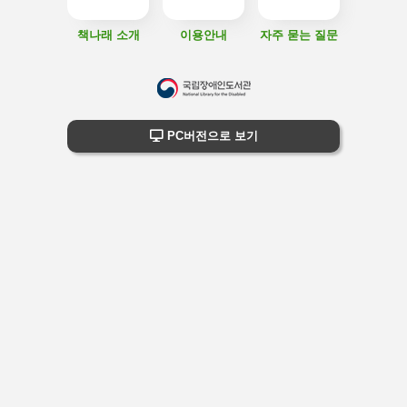
책나래 소개
이용안내
자주 묻는 질문
하
단
하단 정보
PC버전으로 보기