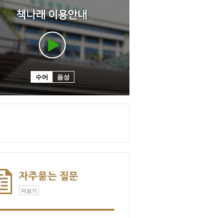
수어
음성
더보기