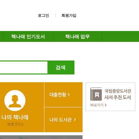
로그인
회원가입
책나래 인기도서
책나래 업무
검색