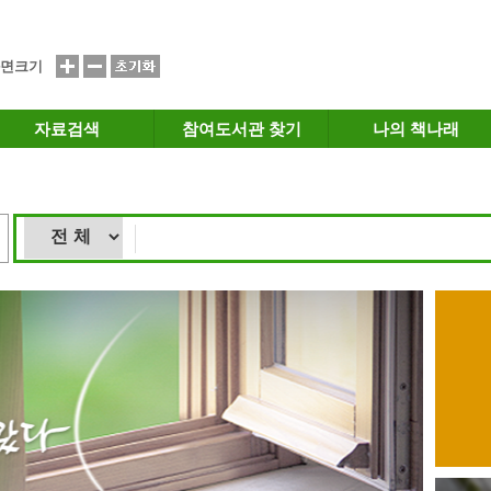
면크기
자료검색
참여도서관 찾기
나의 책나래