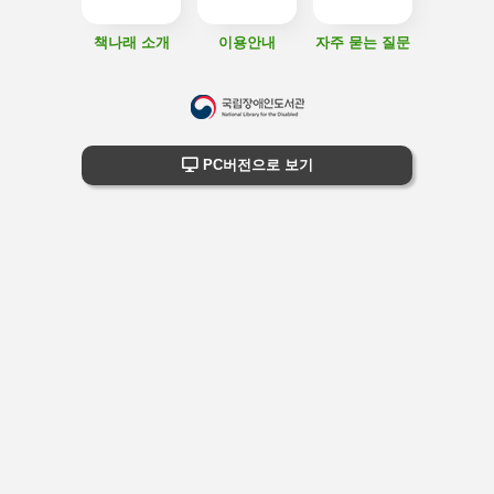
책나래 소개
이용안내
자주 묻는 질문
하
단
하단 정보
PC버전으로 보기