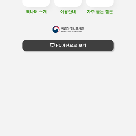
책나래 소개
이용안내
자주 묻는 질문
하
단
하단 정보
PC버전으로 보기