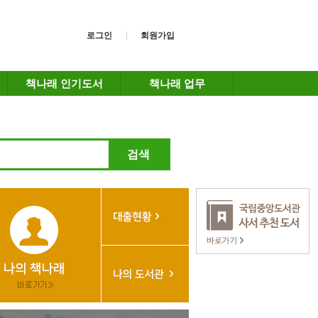
로그인
회원가입
책나래 인기도서
책나래 업무
검색