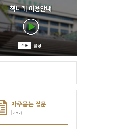
수어
음성
더보기