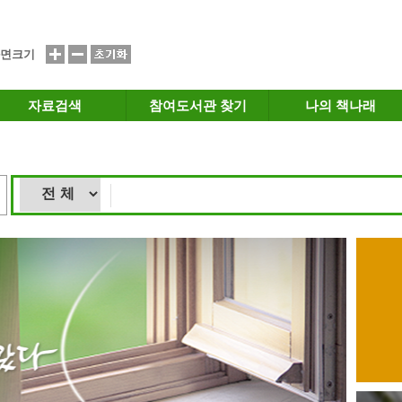
면크기
자료검색
참여도서관 찾기
나의 책나래