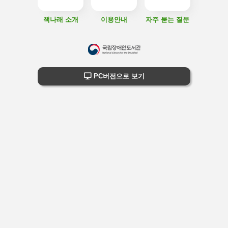
책나래 소개
이용안내
자주 묻는 질문
하
단
하단 정보
PC버전으로 보기