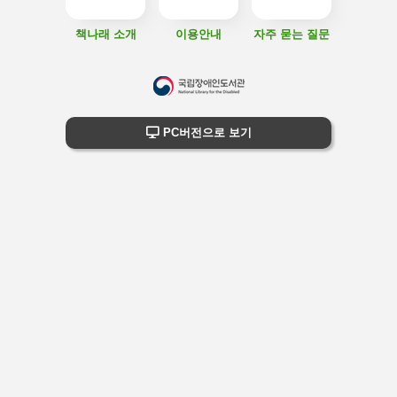
책나래 소개
이용안내
자주 묻는 질문
하
단
하단 정보
PC버전으로 보기