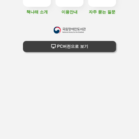
책나래 소개
이용안내
자주 묻는 질문
하
단
하단 정보
PC버전으로 보기