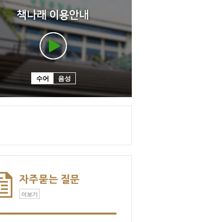
수어
음성
더보기