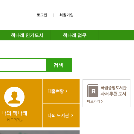
로그인
회원가입
책나래 인기도서
책나래 업무
검색