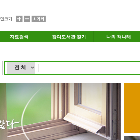
면크기
자료검색
참여도서관 찾기
나의 책나래