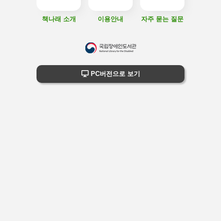
책나래 소개
이용안내
자주 묻는 질문
하
단
하단 정보
PC버전으로 보기