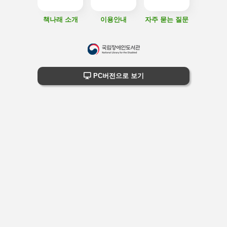
책나래 소개
이용안내
자주 묻는 질문
하
단
하단 정보
PC버전으로 보기