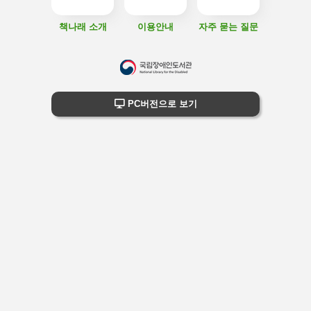
책나래 소개
이용안내
자주 묻는 질문
하
단
하단 정보
PC버전으로 보기