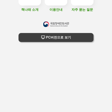
책나래 소개
이용안내
자주 묻는 질문
하
단
하단 정보
PC버전으로 보기