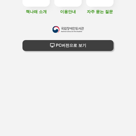
책나래 소개
이용안내
자주 묻는 질문
하
단
하단 정보
PC버전으로 보기