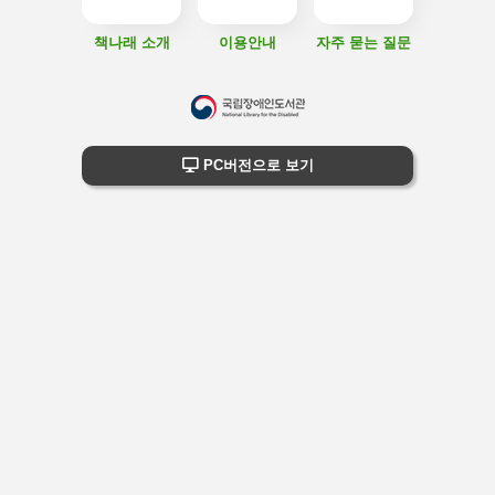
책나래 소개
이용안내
자주 묻는 질문
하
단
하단 정보
PC버전으로 보기