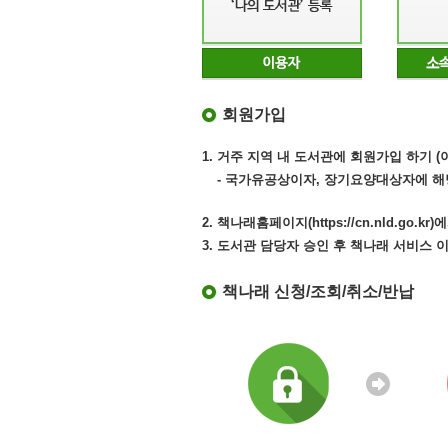
회원가입
1. 거주 지역 내 도서관에 회원가입 하기 
- 국가유공상이자, 장기요양대상자에 해
2. 책나래홈페이지(https://cn.nld.go
3. 도서관 담당자 승인 후 책나래 서비스 
책나래 신청/조회/취소/반납