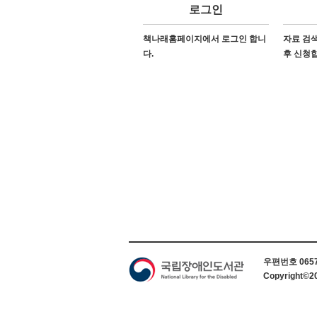
로그인
책나래홈페이지에서 로그인 합니
자료 검색
다.
후 신청
하단 정보
우편번호 06579
Copyright©2