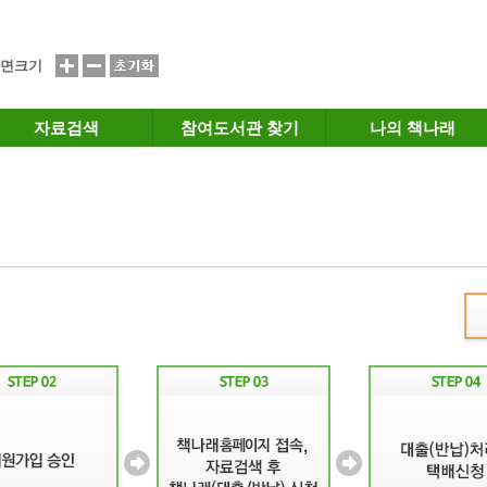
면크기
자료검색
참여도서관 찾기
나의 책나래