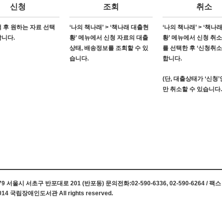
신청
조회
취소
 후 원하는 자료 선택
‘나의 책나래’ > ‘책나래 대출현
‘나의 책나래’ > ‘책나
합니다.
황’ 메뉴에서 신청 자료의 대출
황’ 메뉴에서 신청 취
상태, 배송정보를 조회할 수 있
를 선택한 후 ‘신청취소
습니다.
합니다.
(단, 대출상태가 ‘신청
만 취소할 수 있습니다.
 서울시 서초구 반포대로 201 (반포동) 문의전화:02-590-6336, 02-590-6264 / 팩스 0
014 국립장애인도서관 All rights reserved.