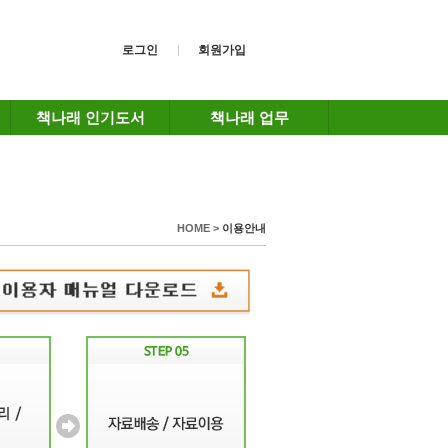
로그인
회원가입
책나래 인기도서
책나래 업무
HOME >
이용안내