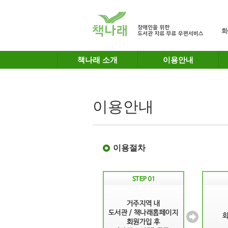
메인메뉴 바로가기
본문 바로가기
화
책나래 소개
이용안내
이용안내
이용절차