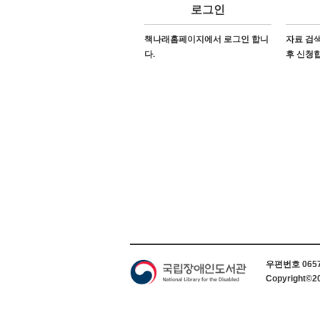
로그인
책나래홈페이지에서 로그인 합니
자료 검색
다.
후 신청
하단 정보
우편번호 06579
Copyright©2