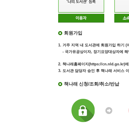
회원가입
1. 거주 지역 내 도서관에 회원가입 하기 
- 국가유공상이자, 장기요양대상자에 해
2. 책나래홈페이지(https://cn.nld.go
3. 도서관 담당자 승인 후 책나래 서비스 
책나래 신청/조회/취소/반납