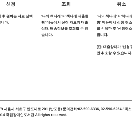
신청
조회
취소
 후 원하는 자료 선택
‘나의 책나래’ > ‘책나래 대출현
‘나의 책나래’ > ‘책나
합니다.
황’ 메뉴에서 신청 자료의 대출
황’ 메뉴에서 신청 취
상태, 배송정보를 조회할 수 있
를 선택한 후 ‘신청취소
습니다.
합니다.
(단, 대출상태가 ‘신청
만 취소할 수 있습니다.
 서울시 서초구 반포대로 201 (반포동) 문의전화:02-590-6336, 02-590-6264 / 팩스 0
014 국립장애인도서관 All rights reserved.