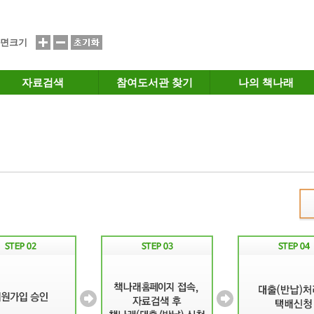
면크기
자료검색
참여도서관 찾기
나의 책나래