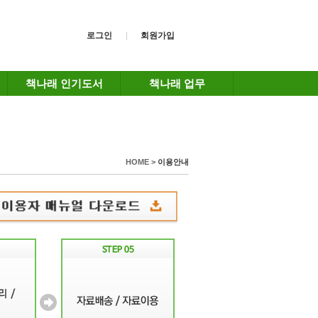
로그인
회원가입
책나래 인기도서
책나래 업무
HOME >
이용안내