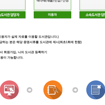
(이용자가 실제 자료를 이용할 도서관입니다.)
당하는 분은 해당 증명서류를 도서관에 제시(최초1회에 한함)
.kr)에서 회원가입, 나의 도서관 등록하기
이용이 가능합니다.