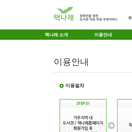
메인메뉴 바로가기
본문 바로가기
화
책나래 소개
이용안내
이용안내
이용절차