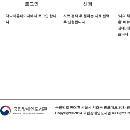
로그인
신청
책나래홈페이지에서 로그인 합니
자료 검색 후 원하는 자료 선택
‘나의 
다.
후 신청합니다.
황’ 메
상태, 
습니다.
하단 정보
우편번호 06579 서울시 서초구 반포대로 201 (반포동) 
Copyright©2014 국립장애인도서관 All rights re