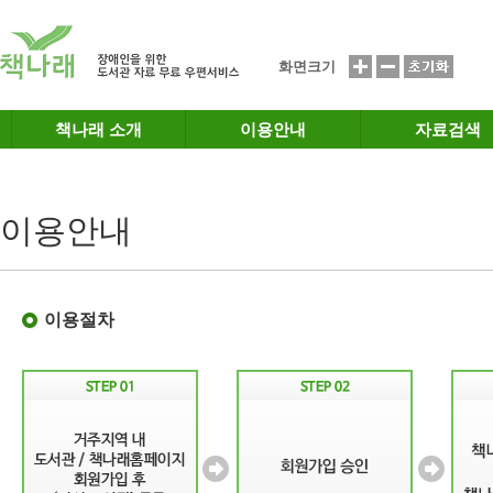
메인메뉴 바로가기
본문 바로가기
화면크기
책나래 소개
이용안내
자료검색
이용안내
이용절차