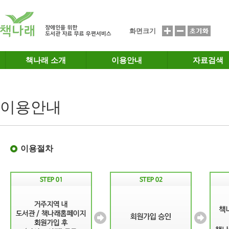
메인메뉴 바로가기
본문 바로가기
화면크기
책나래 소개
이용안내
자료검색
이용안내
이용절차