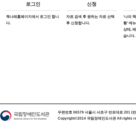
로그인
신청
책나래홈페이지에서 로그인 합니
자료 검색 후 원하는 자료 선택
‘나의 
다.
후 신청합니다.
황’ 메
상태, 
습니다.
하단 정보
우편번호 06579 서울시 서초구 반포대로 201 (반포동) 
Copyright©2014 국립장애인도서관 All rights re