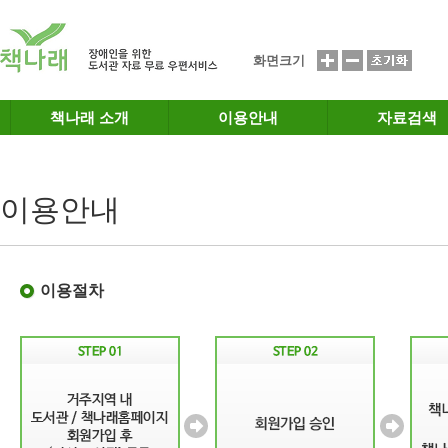
메인메뉴 바로가기
본문 바로가기
화면크기
책나래 소개
이용안내
자료검색
이용안내
이용절차