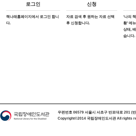
로그인
신청
책나래홈페이지에서 로그인 합니
자료 검색 후 원하는 자료 선택
‘나의 
다.
후 신청합니다.
황’ 메
상태, 
습니다.
하단 정보
우편번호 06579 서울시 서초구 반포대로 201 (반포동) 
Copyright©2014 국립장애인도서관 All rights re