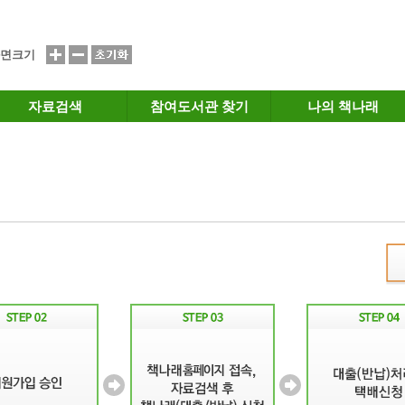
면크기
자료검색
참여도서관 찾기
나의 책나래