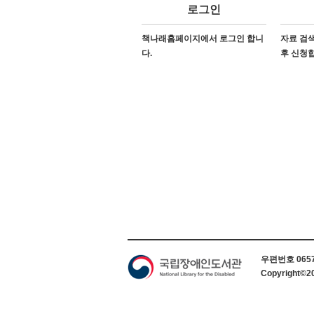
로그인
책나래홈페이지에서 로그인 합니
자료 검색
다.
후 신청
하단 정보
우편번호 06579
Copyright©2