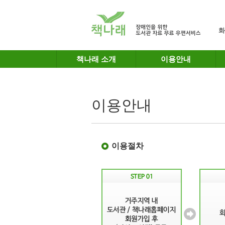
메인메뉴 바로가기
본문 바로가기
화
책나래 소개
이용안내
이용안내
이용절차