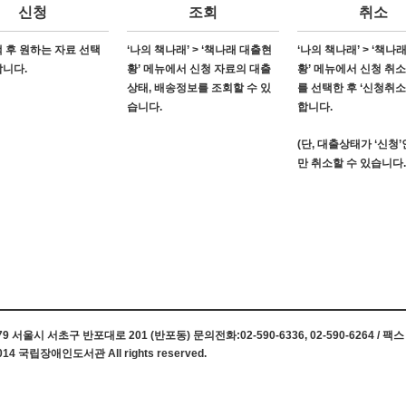
신청
조회
취소
 후 원하는 자료 선택
‘나의 책나래’ > ‘책나래 대출현
‘나의 책나래’ > ‘책나
합니다.
황’ 메뉴에서 신청 자료의 대출
황’ 메뉴에서 신청 취
상태, 배송정보를 조회할 수 있
를 선택한 후 ‘신청취소
습니다.
합니다.
(단, 대출상태가 ‘신청
만 취소할 수 있습니다.
 서울시 서초구 반포대로 201 (반포동) 문의전화:02-590-6336, 02-590-6264 / 팩스 0
014 국립장애인도서관 All rights reserved.