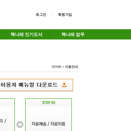
로그인
회원가입
책나래 인기도서
책나래 업무
HOME >
이용안내