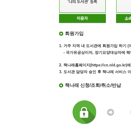
회원가입
1. 거주 지역 내 도서관에 회원가입 하기 
- 국가유공상이자, 장기요양대상자에 해
2. 책나래홈페이지(https://cn.nld.go
3. 도서관 담당자 승인 후 책나래 서비스 
책나래 신청/조회/취소/반납